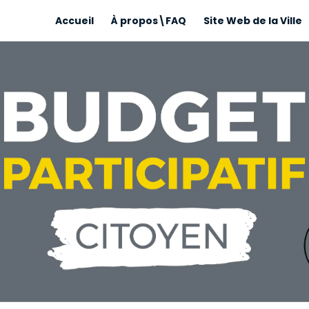
Accueil
À propos\FAQ
Site Web de la Ville