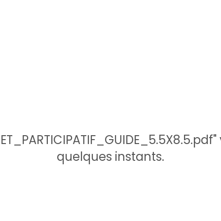
T_PARTICIPATIF_GUIDE_5.5X8.5.pdf" v
quelques instants.