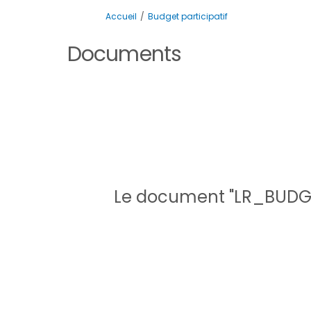
Vous êtes ici:
Accueil
Budget participatif
Documents
Le document "LR_BUDGE