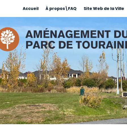
Accueil
À propos\FAQ
Site Web de la Ville