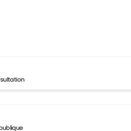
sultation
publique