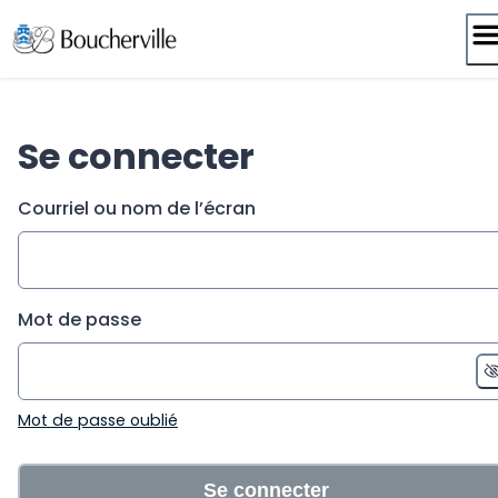
Passer
au
contenu
Se connecter
Courriel ou nom de l’écran
Mot de passe
Mot de passe oublié
Se connecter