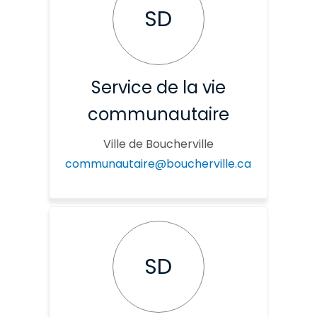
SD
Service de la vie
communautaire
Ville de Boucherville
(Liens exte
communautaire@boucherville.ca
SD