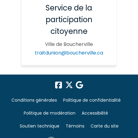
Service de la
participation
citoyenne
Ville de Boucherville
traitdunion@boucherville.ca
Conditions générales
Politique de confidentialité
Politique de modération
Accessibilité
Soutien technique
Témoins
Carte du site