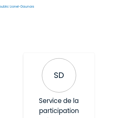
public Lionel-Daunais
SD
Service de la
participation