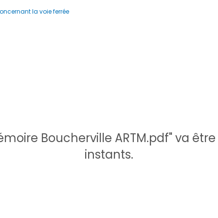
ncernant la voie ferrée
moire Boucherville ARTM.pdf" va êtr
instants.