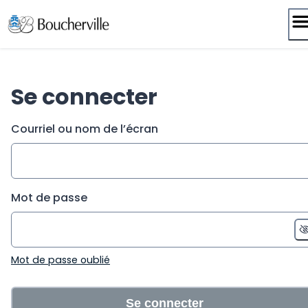
Passer
au
contenu
Se connecter
Courriel ou nom de l’écran
Mot de passe
Mot de passe oublié
Se connecter