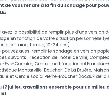
t de vous rendre à la fin du sondage pour pouvo
re.
 avez la possibilité de remplir plus d’une version d
age en fonction de votre situation personnelle (v
nibles : aîné, famille, 10-24 ans).
 pouvez aussi remplir le sondage en version papie
ices suivants : réception de l'hôtel de ville, Compl
ie-Eve-Cormier, Centre multifonctionnel Francine
iothèque Montarville-Boucher-De La Bruère, Maiso
iaule et Cercle social Pierre-Boucher (locaux de la
 17 juillet, travaillons ensemble pour un milieu 
le!