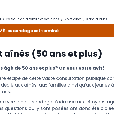
l
/
Politique de la famille et des aînés
/
Volet aînés (50 ans et plus)
MÉ : ce sondage est terminé
t aînés (50 ans et plus)
s âgé de 50 ans et plus? On veut votre avis!
ère étape de cette vaste consultation publique co
édié aux aînés, aux familles ainsi qu'aux jeunes â
 ans.
nte version du sondage s’adresse aux citoyens âg
Les questions qui y sont posées ont donc été ciblée