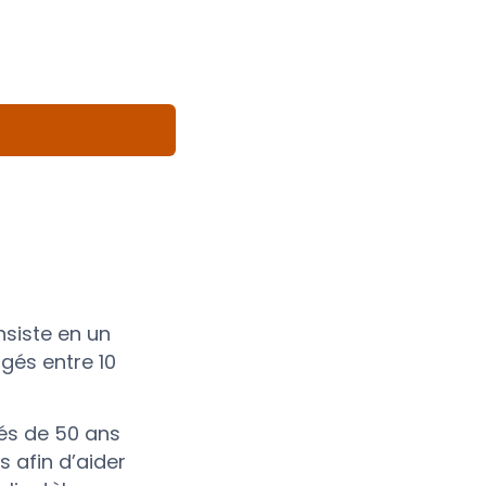
nsiste en un
gés entre 10
és de 50 ans
s afin d’aider